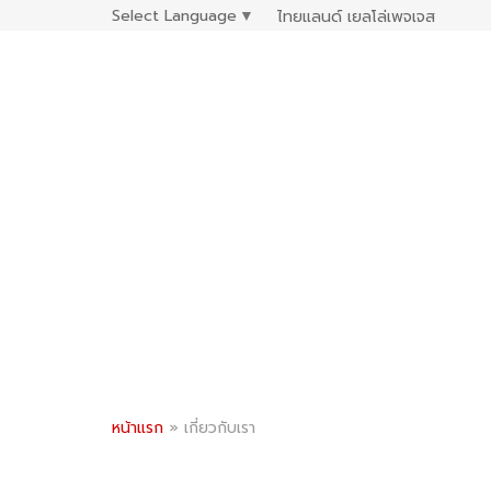
Select Language
▼
ไทยแลนด์ เยลโล่เพจเจส
หน้าแรก
»
เกี่ยวกับเรา