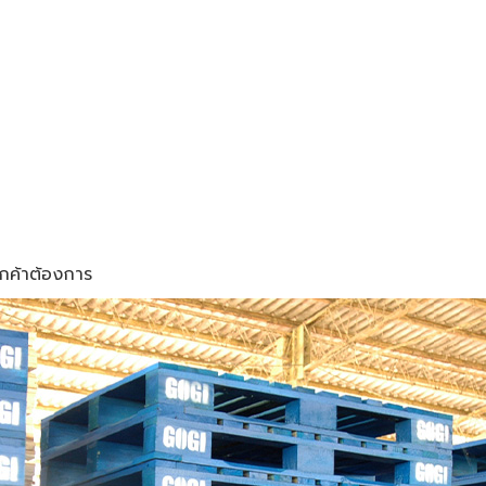
ูกค้าต้องการ