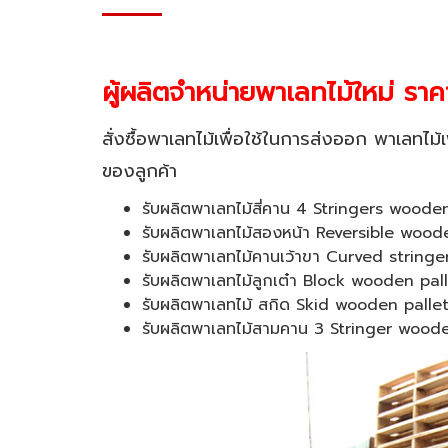
ผู้ผลิตจำหน่ายพาเลทไม้ใหม่ ราค
สั่งซื้อพาเลทไม้เพื่อใช้ในการส่งออก พาเลทไม
ของลูกค้า
รับผลิตพาเลทไม้สี่คาน 4 Stringers woode
รับผลิตพาเลทไม้สองหน้า Reversible wood
รับผลิตพาเลทไม้คานเว้าขา Curved string
รับผลิตพาเลทไม้ลูกเต๋า Block wooden pal
รับผลิตพาเลทไม้ สกิด Skid wooden palle
รับผลิตพาเลทไม้สามคาน 3 Stringer woode