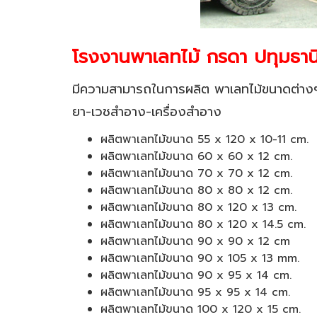
โรงงานพาเลทไม้ กรดา ปทุมธาน
มีความสามารถในการผลิต พาเลทไม้ขนาดต่าง
ยา-เวชสำอาง-เครื่องสำอาง
ผลิตพาเลทไม้ขนาด 55 x 120 x 10-11 cm.
ผลิตพาเลทไม้ขนาด 60 x 60 x 12 cm.
ผลิตพาเลทไม้ขนาด 70 x 70 x 12 cm.
ผลิตพาเลทไม้ขนาด 80 x 80 x 12 cm.
ผลิตพาเลทไม้ขนาด 80 x 120 x 13 cm.
ผลิตพาเลทไม้ขนาด 80 x 120 x 14.5 cm.
ผลิตพาเลทไม้ขนาด 90 x 90 x 12 cm
ผลิตพาเลทไม้ขนาด 90 x 105 x 13 mm.
ผลิตพาเลทไม้ขนาด 90 x 95 x 14 cm.
ผลิตพาเลทไม้ขนาด 95 x 95 x 14 cm.
ผลิตพาเลทไม้ขนาด 100 x 120 x 15 cm.