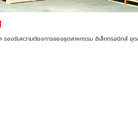
ี
ๆ รองรับความต้องการของอุตสาหกรรม อิเล็กทรอนิกส์ อุต