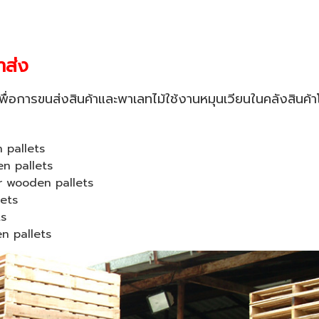
าส่ง
้เพื่อการขนส่งสินค้าและพาเลทไม้ใช้งานหมุนเวียนในคลังสิน
n pallets
en pallets
er wooden pallets
lets
ts
n pallets