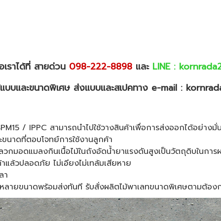
่อเราได้ที่ สายด่วน
098-222-8898
และ
LINE :
kornrada
ม้แบบและขนาดพิเศษ ส่งแบบและสเปคทาง e-mail : kornr
M15 / IPPC สามารถนำไปใช้วางสินค้าเพื่อการส่งออกได้อย่างมั่
ขนาดที่ตอบโจทย์การใช้งานลูกค้า
ปลวกมอดแมลงกินเนื้อไม้ในถังอัดน้ำยาแรงดันสูงเป็นวัตถุดิบในการ
แล้วปลอดภัย ไม่เอียงไม่เทล้มเสียหาย
ลา
ากหลายขนาดพร้อมส่งทันที รับสั่งผลิตไม้พาเลทขนาดพิเศษตามต้อง