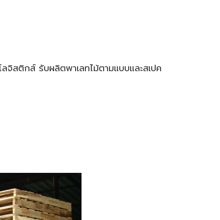
ค้าโลจิสติกส์ รับผลิตพาเลทไม้ตามแบบและสเปค